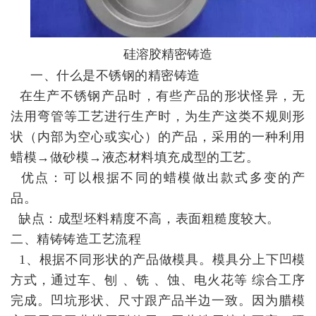
硅溶胶精密铸造
一、什么是不锈钢的精密铸造
在生产不锈钢产品时，有些产品的形状怪异，无
法用弯管等工艺进行生产时，为生产这类不规则形
状（内部为空心或实心）的产品，采用的一种利用
蜡模→做砂模→液态材料填充成型的工艺。
优点：可以根据不同的蜡模做出款式多变的产
品。
缺点：成型坯料精度不高，表面粗糙度较大。
二、精铸铸造工艺流程
1、根据不同形状的产品做模具。模具分上下凹模
方式，通过车、刨 、铣 、蚀、电火花等 综合工序
完成。凹坑形状、尺寸跟产品半边一致。因为腊模