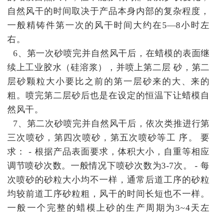
自然风干的时间取决于产品本身内部的复杂程度，
一般精铸件第一次的风干时间大约在5—8小时左
右。
6、第一次砂喷完并自然风干后，在蜡模的表面继
续上工业胶水（硅溶浆），并喷上第二层 砂，第二
层砂颗粒大小要比之前的第一层砂来的大、来的
粗。喷完第二层砂后也是在设定的恒温下让蜡模自
然风干。
7、第二次砂喷完并自然风干后，依次类推进行第
三次喷砂，第四次喷砂，第五次喷砂等工 序。 要
求： - 根据产品表面要求，体积大小，自重等相应
调节喷砂次数。一般情况下喷砂次数为3-7次。 - 每
次喷砂的砂粒大小均不一样，通常后道工序的砂粒
均较前道工序砂粒粗，风干的时间长短也不一样。
一般一个完整的蜡模上砂的生产周期为3~4天左