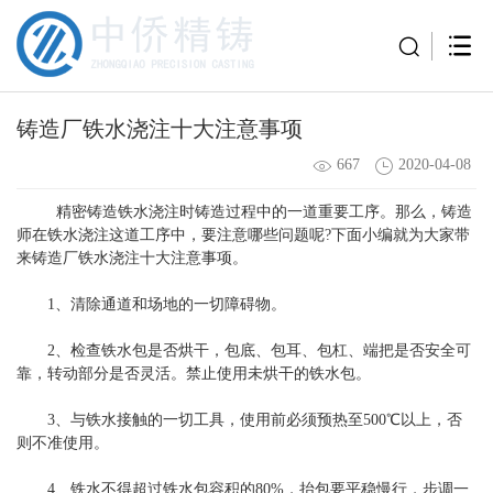
铸造厂铁水浇注十大注意事项
667
2020-04-08
精密铸造铁水浇注时铸造过程中的一道重要工序。那么，铸造
师在铁水浇注这道工序中，要注意哪些问题呢?下面小编就为大家带
来铸造厂铁水浇注十大注意事项。
1、清除通道和场地的一切障碍物。
2、检查铁水包是否烘干，包底、包耳、包杠、端把是否安全可
靠，转动部分是否灵活。禁止使用未烘干的铁水包。
3、与铁水接触的一切工具，使用前必须预热至500℃以上，否
则不准使用。
4、铁水不得超过铁水包容积的80%，抬包要平稳慢行，步调一