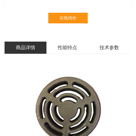
在线询价
商品详情
性能特点
技术参数