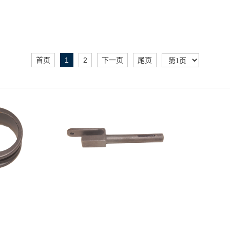
首页
1
2
下一页
尾页