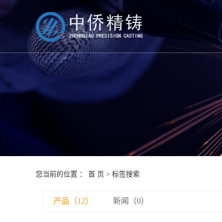
您当前的位置 ：
首 页
> 标签搜索
产品（12）
新闻（0）