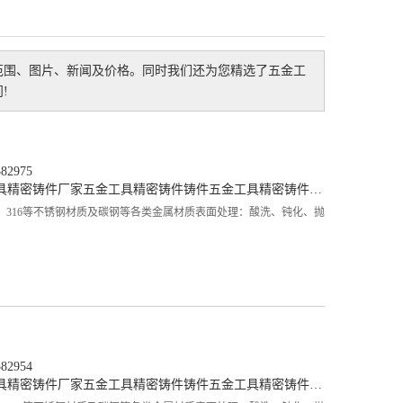
范围、图片、新闻及价格。同时我们还为您精选了
五金工
!
2975
具精密铸件厂家
五金工具精密铸件铸件
五金工具精密铸件生产
、316等不锈钢材质及碳钢等各类金属材质表面处理：酸洗、钝化、抛
2954
具精密铸件厂家
五金工具精密铸件铸件
五金工具精密铸件生产