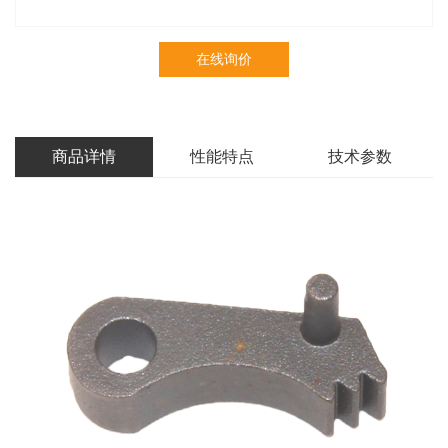
在线询价
商品详情
性能特点
技术参数