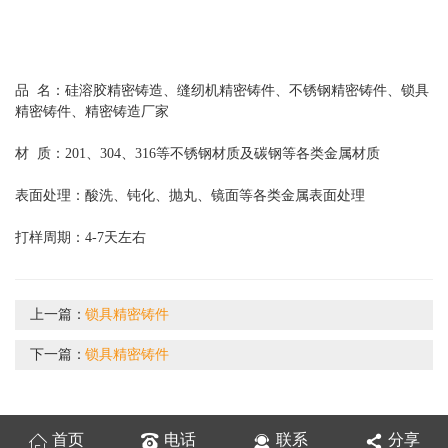
品 名：硅溶胶精密铸造、缝纫机精密铸件、不锈钢精密铸件、锁具
精密铸件、精密铸造厂家
材 质：201、304、316等不锈钢材质及碳钢等各类金属材质
表面处理：酸洗、钝化、抛丸、镜面等各类金属表面处理
打样周期：4-7天左右
上一篇：
锁具精密铸件
下一篇：
锁具精密铸件
首页
电话
联系
分享