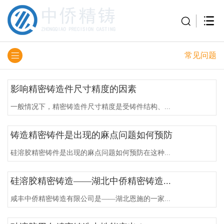
常见问题
影响精密铸造件尺寸精度的因素
一般情况下，精密铸造件尺寸精度是受铸件结构、...
铸造精密铸件是出现的麻点问题如何预防
硅溶胶精密铸件是出现的麻点问题如何预防在这种...
硅溶胶精密铸造——湖北中侨精密铸造...
咸丰中侨精密铸造有限公司是——湖北恩施的一家...