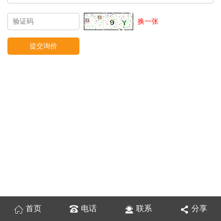
换一张
首页
电话
联系
分享